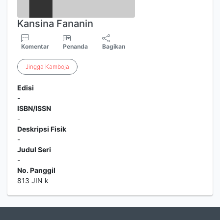
Kansina Fananin
Komentar
Penanda
Bagikan
Jingga
Kamboja
Edisi
-
ISBN/ISSN
-
Deskripsi Fisik
-
Judul Seri
-
No. Panggil
813 JIN k