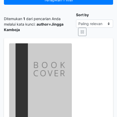
Sort by
Ditemukan
1
dari pencarian Anda
melalui kata kunci:
author=Jingga
Kamboja