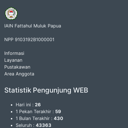
IAIN Fattahul Muluk Papua
NPP 9103192B1000001
Informasi
Layanan
Pustakawan
Area Anggota
Statistik Pengunjung WEB
Hari ini :
26
1 Pekan Terakhir :
59
1 Bulan Terakhir :
430
Seluruh :
43363