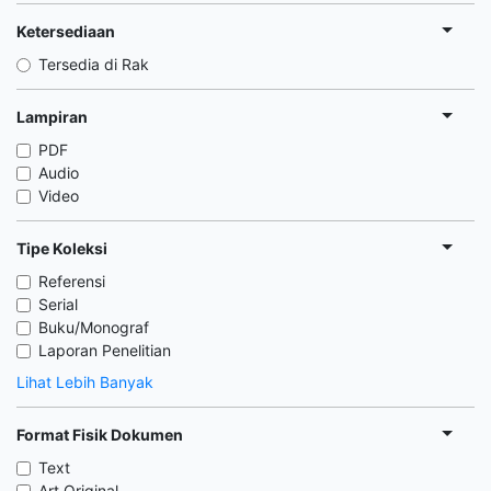
Ketersediaan
Tersedia di Rak
Lampiran
PDF
Audio
Video
Tipe Koleksi
Referensi
Serial
Buku/Monograf
Laporan Penelitian
Lihat Lebih Banyak
Format Fisik Dokumen
Text
Art Original