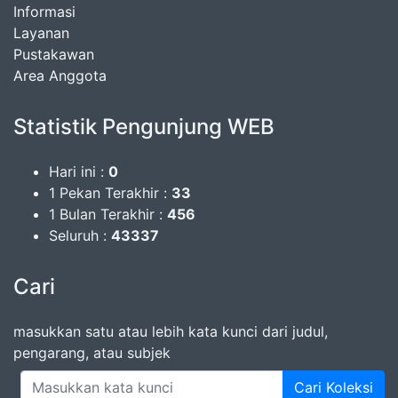
Informasi
Layanan
Pustakawan
Area Anggota
Statistik Pengunjung WEB
Hari ini :
0
1 Pekan Terakhir :
33
1 Bulan Terakhir :
456
Seluruh :
43337
Cari
masukkan satu atau lebih kata kunci dari judul,
pengarang, atau subjek
Cari Koleksi