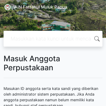
IAIN Fattahul Muluk Papua
Masuk Anggota
Perpustakaan
Masukan ID anggota serta kata sandi yang diberikan
oleh administrator sistem perpustakaan. Jika Anda
anggota perpustakaan namun belum memiliki kata
sandi, hubungi staf perpustakaan.