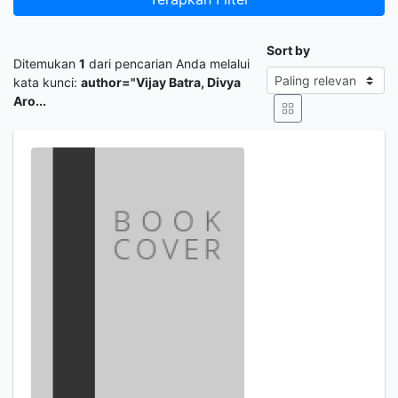
Sort by
Ditemukan
1
dari pencarian Anda melalui
kata kunci:
author="Vijay Batra, Divya
Aro...