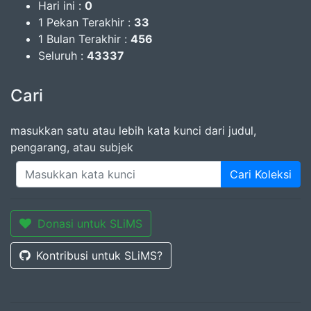
Hari ini :
0
1 Pekan Terakhir :
33
1 Bulan Terakhir :
456
Seluruh :
43337
Cari
masukkan satu atau lebih kata kunci dari judul,
pengarang, atau subjek
Cari Koleksi
Donasi untuk SLiMS
Kontribusi untuk SLiMS?