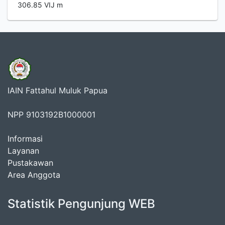
306.85 VIJ m
IAIN Fattahul Muluk Papua
NPP 9103192B1000001
Informasi
Layanan
Pustakawan
Area Anggota
Statistik Pengunjung WEB