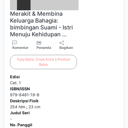
Merakit & Membina
Keluarga Bahagia:
bimbingan Suami - Istri
Menuju Kehidupan …
Komentar
Penanda
Bagikan
Vijay
Batra
,
Divya
Arora
&
Promod
Batra
Edisi
Cet. 1
ISBN/ISSN
979-8481-19-8
Deskripsi Fisik
254 hlm.; 23 cm
Judul Seri
-
No. Panggil