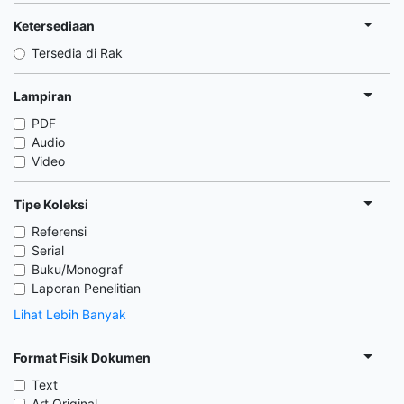
Ketersediaan
Tersedia di Rak
Lampiran
PDF
Audio
Video
Tipe Koleksi
Referensi
Serial
Buku/Monograf
Laporan Penelitian
Lihat Lebih Banyak
Format Fisik Dokumen
Text
Art Original